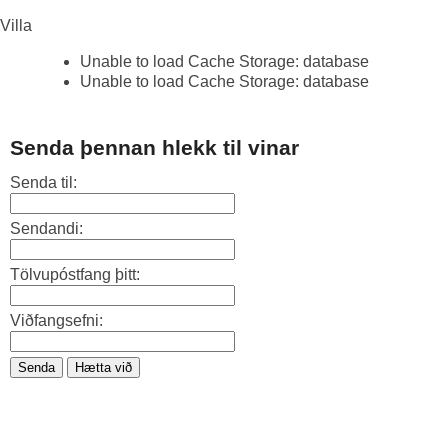
Villa
Unable to load Cache Storage: database
Unable to load Cache Storage: database
Senda þennan hlekk til vinar
Senda til:
Sendandi:
Tölvupóstfang þitt:
Viðfangsefni:
Senda
Hætta við