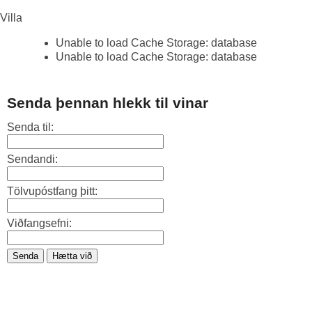
Villa
Unable to load Cache Storage: database
Unable to load Cache Storage: database
Senda þennan hlekk til vinar
Senda til:
Sendandi:
Tölvupóstfang þitt:
Viðfangsefni:
Senda
Hætta við