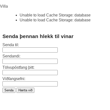
Villa
Unable to load Cache Storage: database
Unable to load Cache Storage: database
Senda þennan hlekk til vinar
Senda til:
Sendandi:
Tölvupóstfang þitt:
Viðfangsefni:
Senda
Hætta við