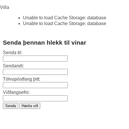
Villa
Unable to load Cache Storage: database
Unable to load Cache Storage: database
Senda þennan hlekk til vinar
Senda til:
Sendandi:
Tölvupóstfang þitt:
Viðfangsefni:
Senda
Hætta við