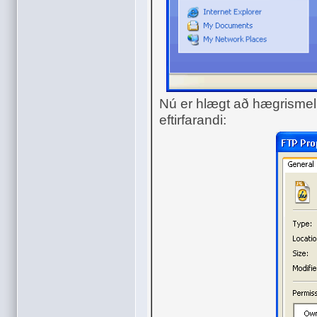
Nú er hlægt að hægrismel
eftirfarandi: