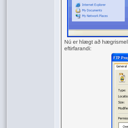
Nú er hlægt að hægrismel
eftirfarandi: